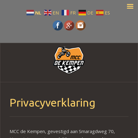
NL
EN
FR
DE
ES
Privacyverklaring
MCC de Kempen, gevestigd aan Smaragdweg 70,