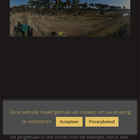
Deze website maakt gebruik van cookies om uw ervaring
Scroll left/right to pan through panorama.
te verbeteren.
Accepteer
Privacybeleid
De jeugdbaan is ons circuit voor de kleintjes, het is een