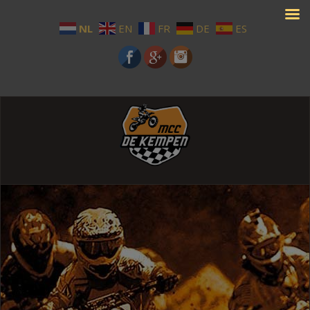
NL
EN
FR
DE
ES