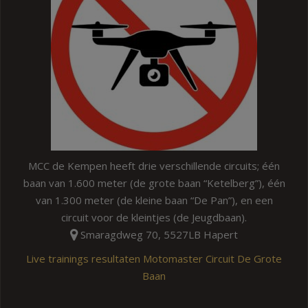
MCC de Kempen heeft drie verschillende circuits; één
baan van 1.600 meter (de grote baan “Ketelberg”), één
van 1.300 meter (de kleine baan “De Pan”), en een
circuit voor de kleintjes (de Jeugdbaan).
Smaragdweg 70, 5527LB Hapert
Live trainings resultaten Motomaster Circuit De Grote
Baan