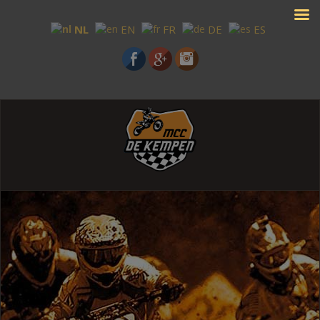
NL
EN
FR
DE
ES