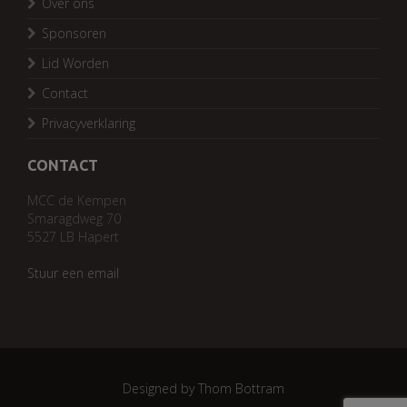
Over ons
Sponsoren
Lid Worden
Contact
Privacyverklaring
CONTACT
MCC de Kempen
Smaragdweg 70
5527 LB Hapert
Stuur een email
Designed by Thom Bottram